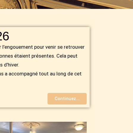
26
r l’engouement pour venir se retrouver
sonnes étaient présentes. Cela peut
 d’hiver.
s a accompagné tout au long de cet
Continuez...