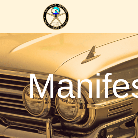
Manife