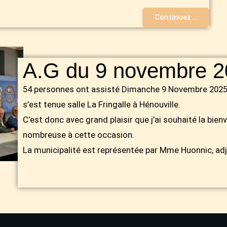
Continuez...
A.G du 9 novembre 2
54 personnes ont assisté Dimanche 9 Novembre 2025
s’est tenue salle La Fringalle à Hénouville.
C’est donc avec grand plaisir que j’ai souhaité la bien
nombreuse à cette occasion.
La municipalité est représentée par Mme Huonnic, adj