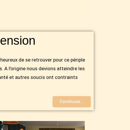
cension
 heureux de se retrouver pour ce périple
. A l’origine nous devions atteindre les
té et autres soucis ont contraints
Continuez...