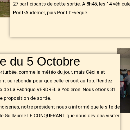
27 participants de cette sortie. A 8h45, les 14 véhicul
Pont-Audemer, puis Pont L’Evêque…
ne du 5 Octobre
erturbée, comme la météo du jour, mais Cécile et
nt su rebondir pour que celle-ci soit au top. Rendez
ux de La Fabrique VERDREL à Yébleron. Nous étions 31
e proposition de sortie.
nnoiseries, notre président nous a informé que le site de
u de Guillaume LE CONQUERANT que nous devions visiter