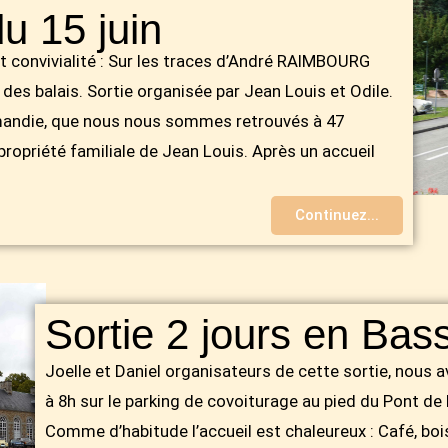
du 15 juin
et convivialité : Sur les traces d’André RAIMBOURG
es balais. Sortie organisée par Jean Louis et Odile.
rmandie, que nous nous sommes retrouvés à 47
 propriété familiale de Jean Louis. Après un accueil
Continuez...
Sortie 2 jours en Ba
Joelle et Daniel organisateurs de cette sortie, nous 
à 8h sur le parking de covoiturage au pied du Pont de
Comme d’habitude l’accueil est chaleureux : Café, boi