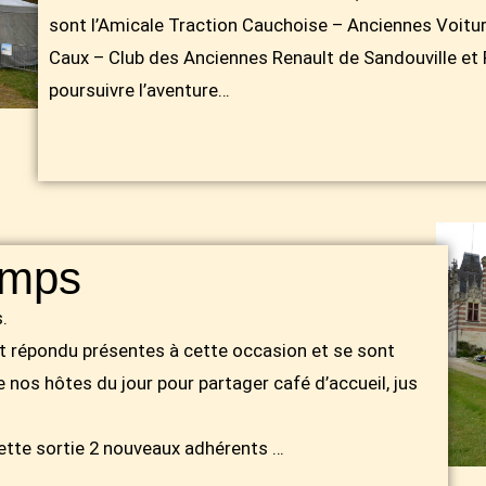
sont l’Amicale Traction Cauchoise – Anciennes Voitur
Caux – Club des Anciennes Renault de Sandouville et
poursuivre l’aventure…
emps
.
t répondu présentes à cette occasion et se sont
e nos hôtes du jour pour partager café d’accueil, jus
 cette sortie 2 nouveaux adhérents …