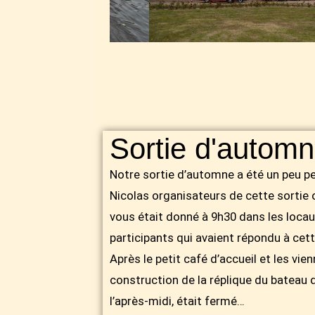
Sortie d'autom
Notre sortie d’automne a été un peu p
Nicolas organisateurs de cette sortie o
vous était donné à 9h30 dans les loca
participants qui avaient répondu à cett
Après le petit café d’accueil et les vie
construction de la réplique du batea
l’après-midi, était fermé…