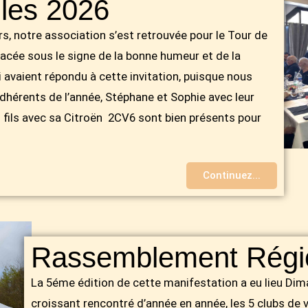
lles 2026
, notre association s’est retrouvée pour le Tour de
placée sous le signe de la bonne humeur et de la
 avaient répondu à cette invitation, puisque nous
dhérents de l’année, Stéphane et Sophie avec leur
fils avec sa Citroën 2CV6 sont bien présents pour
Continuez...
Rassemblement Régi
La 5éme édition de cette manifestation a eu lieu Di
croissant rencontré d’année en année, les 5 clubs de 