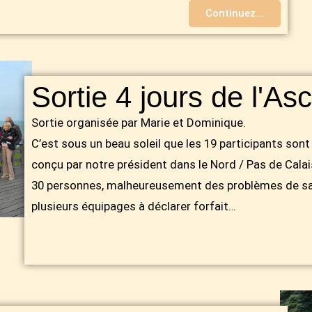
Continuez...
Sortie 4 jours de l'As
Sortie organisée par Marie et Dominique.
C’est sous un beau soleil que les 19 participants sont
conçu par notre président dans le Nord / Pas de Calais
30 personnes, malheureusement des problèmes de san
plusieurs équipages à déclarer forfait…