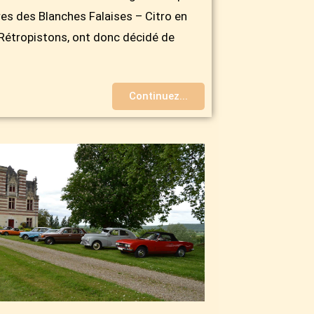
es des Blanches Falaises – Citro en
 Rétropistons, ont donc décidé de
Continuez...