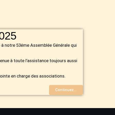
025
 à notre 53éme Assemblée Générale qui
venue à toute l’assistance toujours aussi
ointe en charge des associations.
Continuez...