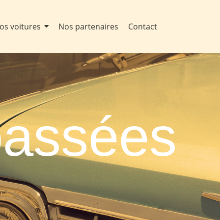
os voitures
Nos partenaires
Contact
passées