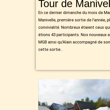
Tour de Manive
En ce dernier dimanche du mois de Mars
Manivelle, première sortie de l’année, 
convivialité. Nombreux étaient ceux qui
étions 43 participants. Nos nouveaux a
MGB ainsi qu’Alain accompagné de son 
cette sortie…